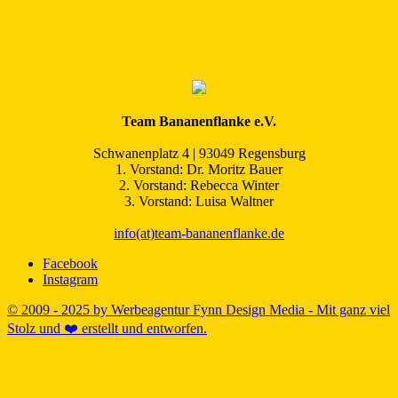
Team Bananenflanke e.V.
Schwanenplatz 4 | 93049 Regensburg
1. Vorstand: Dr. Moritz Bauer
2. Vorstand: Rebecca Winter
3. Vorstand: Luisa Waltner
info(at)team-bananenflanke.de
Facebook
Instagram
© 2009 - 2025 by Werbeagentur Fynn Design Media - Mit ganz viel
Stolz und ❤️ erstellt und entworfen.