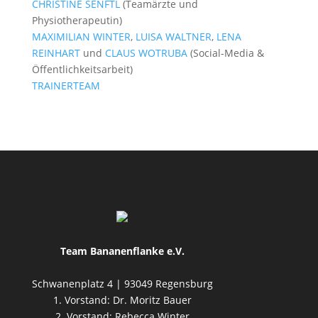
CHRISTINE SENFTL
(Teamärzte und
Physiotherapeutin)
MAXIMILIAN WINTER
,
LUISA WALTNER
,
LENA
REINHART
und
CLAUS WOTRUBA
(Social-Media &
Öffentlichkeitsarbeit)
TRAINERTEAM
Team Bananenflanke e.V.
Schwanenplatz 4 | 93049 Regensburg
1. Vorstand: Dr. Moritz Bauer
2. Vorstand: Rebecca Winter