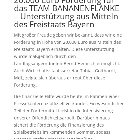
20.000 Euro Förderung für
das TEAM BANANENFLANKE
– Unterstützung aus Mitteln
des Freistaats Bayern
Mit großer Freude geben wir bekannt, dass wir eine
Förderung in Höhe von 20.000 Euro aus Mitteln des
Freistaats Bayern erhalten. Diese Unterstützung
wurde maßgeblich durch den
Landtagsabgeordneten Bernd Heinisch ermöglicht.
Auch Wirtschaftsstaatssekretär Tobias Gotthardt,
MdL, zeigte sich überaus erfreut über diese
Förderung.
Die finanzielle Hilfe wurde heute im Rahmen einer
Pressekonferenz offiziell verkündet. Ein wesentlicher
Teil der Fördermittel fließt in die Intensivierung
unserer Öffentlichkeitsarbeit. Darüber hinaus
sichert die Förderung die Finanzierung des
Spielbetriebs im kommenden Sommer, sodass