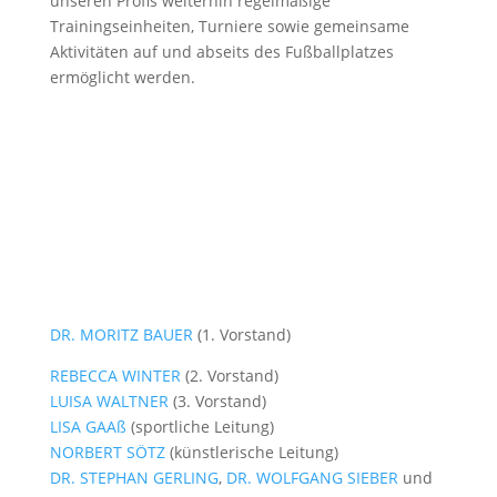
unseren Profis weiterhin regelmäßige
Trainingseinheiten, Turniere sowie gemeinsame
Aktivitäten auf und abseits des Fußballplatzes
ermöglicht werden.
DR. MORITZ BAUER
(1. Vorstand)
REBECCA WINTER
(2. Vorstand)
LUISA WALTNER
(3. Vorstand)
LISA GAAß
(sportliche Leitung)
NORBERT SÖTZ
(künstlerische Leitung)
DR. STEPHAN GERLING
,
DR. WOLFGANG SIEBER
und