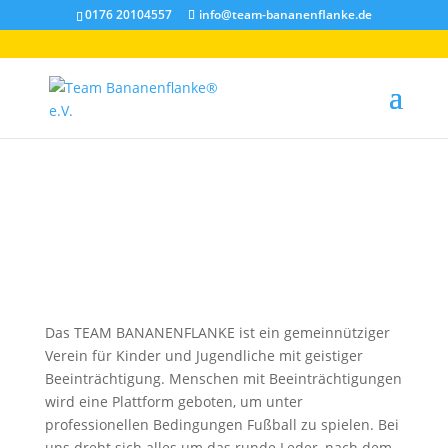
0176 20104557
info@team-bananenflanke.de
Das TEAM BANANENFLANKE ist ein gemeinnütziger
Verein für Kinder und Jugendliche mit geistiger
Beeinträchtigung. Menschen mit Beeinträchtigungen
wird eine Plattform geboten, um unter
professionellen Bedingungen Fußball zu spielen.
Bei
uns dreht sich alles um das runde Leder, nach dem