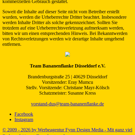
kommerziellen Gebrauch gestattet.
Soweit die Inhalte auf dieser Seite nicht vom Betreiber erstellt
wurden, werden die Urheberrechte Dritter beachtet. Insbesondere
werden Inhalte Dritter als solche gekennzeichnet. Sollten Sie
trotzdem auf eine Urheberrechtsverletzung aufmerksam werden,
bitten wir um einen entsprechenden Hinweis. Bei Bekanntwerden
von Rechtsverletzungen werden wir derartige Inhalte umgehend
entfernen.
Team Bananenflanke Düsseldorf e.V.
Brandenburgstraße 25 | 40629 Düsseldorf
Vorsitzender: Eray Mumcu
Stellv. Vorsitzende: Christiane Mayr-Kölsch
Schatzmeister: Susanne Kress
vorstand-dus@team-bananenflanke.de
Facebook
Instagram
© 2009 - 2026 by Werbeagentur Fynn Design Media - Mit ganz viel