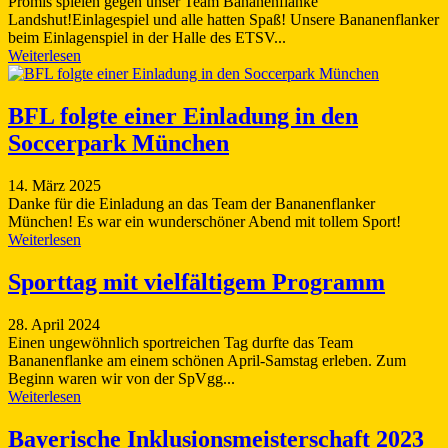
Promis spielen gegen unser Team Bananenflanke
Landshut!Einlagespiel und alle hatten Spaß! Unsere Bananenflanker
beim Einlagenspiel in der Halle des ETSV...
Weiterlesen
BFL folgte einer Einladung in den
Soccerpark München
14. März 2025
Danke für die Einladung an das Team der Bananenflanker
München! Es war ein wunderschöner Abend mit tollem Sport!
Weiterlesen
Sporttag mit vielfältigem Programm
28. April 2024
Einen ungewöhnlich sportreichen Tag durfte das Team
Bananenflanke am einem schönen April-Samstag erleben. Zum
Beginn waren wir von der SpVgg...
Weiterlesen
Bayerische Inklusionsmeisterschaft 2023