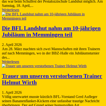
das war beim Schulfest der Pestalozzischule Landshut möglich. Am
Samstag, 18. April,...
Weiterlesen
Die BFL Landshut nahm am 10-jährigen
Jubiläum in Memmingen teil
2. April 2026
Am 28. März machten sich zwei Mannschaften mit ihren Trainern
auf nach Memmingen, wo in der BBZ-Halle ein Jubiläumsturnier
des...
Weiterlesen
Trauer um unseren verstorbenen Trainer
Helmut Wirth
1. April 2026
Völlig unerwartet musste kürzlich BFL-Vorstand Gerd Aufleger
seinen Bananenflanker-Kickern eine unfassbar traurige Nachricht
überbringen. Der auf Grund seiner humorvollen Art,...