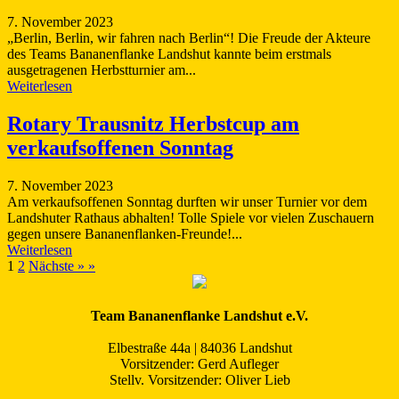
7. November 2023
„Berlin, Berlin, wir fahren nach Berlin“! Die Freude der Akteure
des Teams Bananenflanke Landshut kannte beim erstmals
ausgetragenen Herbstturnier am...
Weiterlesen
Rotary Trausnitz Herbstcup am
verkaufsoffenen Sonntag
7. November 2023
Am verkaufsoffenen Sonntag durften wir unser Turnier vor dem
Landshuter Rathaus abhalten! Tolle Spiele vor vielen Zuschauern
gegen unsere Bananenflanken-Freunde!...
Weiterlesen
1
2
Nächste » »
Team Bananenflanke Landshut e.V.
Elbestraße 44a | 84036 Landshut
Vorsitzender: Gerd Aufleger
Stellv. Vorsitzender: Oliver Lieb