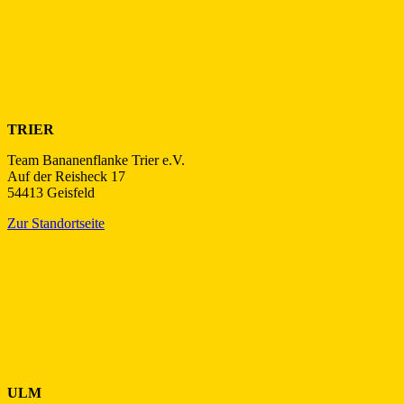
TRIER
Team Bananenflanke Trier e.V.
Auf der Reisheck 17
54413 Geisfeld
Zur Standortseite
ULM