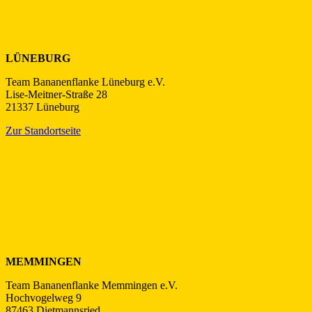
LÜNEBURG
Team Bananenflanke Lüneburg e.V.
Lise-Meitner-Straße 28
21337 Lüneburg
Zur Standortseite
MEMMINGEN
Team Bananenflanke Memmingen e.V.
Hochvogelweg 9
87463 Dietmannsried