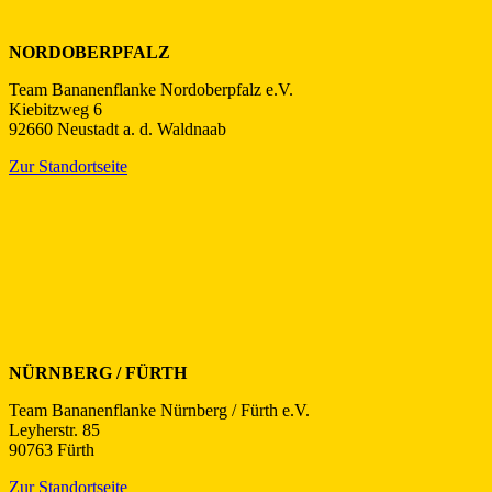
NORDOBERPFALZ
Team Bananenflanke Nordoberpfalz e.V.
Kiebitzweg 6
92660 Neustadt a. d. Waldnaab
Zur Standortseite
NÜRNBERG / FÜRTH
Team Bananenflanke Nürnberg / Fürth e.V.
Leyherstr. 85
90763 Fürth
Zur Standortseite