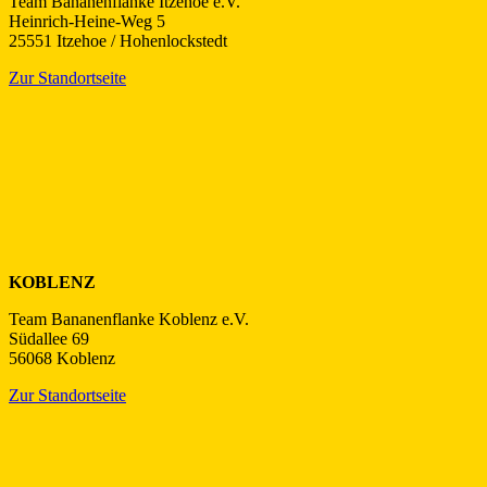
Team Bananenflanke Itzehoe e.V.
Heinrich-Heine-Weg 5
25551 Itzehoe / Hohenlockstedt
Zur Standortseite
KOBLENZ
Team Bananenflanke Koblenz e.V.
Südallee 69
56068 Koblenz
Zur Standortseite